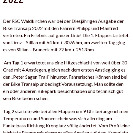
Der RSC Waldkirchen war bei der Diesjährigen Ausgabe der
Bike Transalp 2022 mit den Fahrern Philipp und Manfred
vertreten. Ein Erlebnis auf ganzer Linie! Die 1. Etappe startetet
von Lienz – Sillian mit 64 km + 3076 hm, am zweiten Tag ging
es von Sillian – Bruneck mit 72 km + 2513 hm.
Am Tag 1 erwartetet uns eine Hitzeschlacht von weit über 30
Grad mit 4 Anstiegen, gleich nach dem ersten Anstieg ging es
den ,,Peter Sagen Trail“ hinunter. Fahrerisches Können sind bei
der Bike Transalp unbedingt Voraussetzung. Man sollte den
ein oder anderen Bikepark besucht haben und technisch gut
sein Bike beherrschen.
Tag 2 startete wie bei allen Etappen um 9 Uhr bei angenehmen
Temperaturen und Sonnenschein was sich allerding am
Funkelpass Richtung Kronplatz völlig ändertet. Vom Profil eine
leichtete Etappe mit einem großen Anstieg auf dem Kronplatz