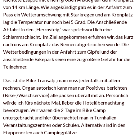
von 14 km Länge. Wie angekündigt gab es in der Anfahrt zum
Pass ein Wetterumschwung mit Starkregen und am Kronplatz
lag die Temperatur nur noch bei 5 Grad. Die Anschließende
Abfahrt in den ,,Herrnsteig“ war sprichwörtlich eine
Schlammschlacht. Im Ziel angekommen erfuhren wir, das kurz
nach uns am Kronplatz das Rennen abgebrochen wurde. Die
Wetterbedingungen in der Anfahrt zum Gipfel und der
anschließende Bikepark seien eine zu größere Gefahr für die
Teilnehmer.
Das ist die Bike Transalp, man muss jedenfalls mit allem
rechnen. Organisatorisch kann man nur Positives berichten
(Bike-/Waschservice) alle packen überall mit an. Persönlich
würde ich fürs nächste Mal, lieber die Hotelübernachtung
bevorzugen. Wir waren die 2 Tage im Bike Camp
untergebracht und hier übernachtet man in Turnhallen,
Veranstaltungszentren oder Schulen. Alternativ sind in den
Etappenorten auch Campingplätze.