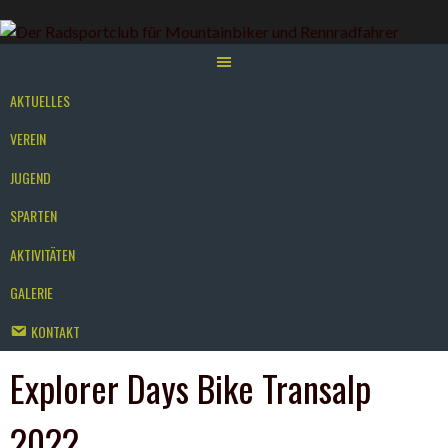
Springe
zum
Inhalt
AKTUELLES
VEREIN
JUGEND
SPARTEN
AKTIVITÄTEN
GALERIE
KONTAKT
Explorer Days Bike Transalp
2022