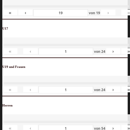
«
‹
›
von
19
U17
«
‹
›
von
24
U19 und Frauen
«
‹
›
von
24
Herren
«
‹
›
von
54