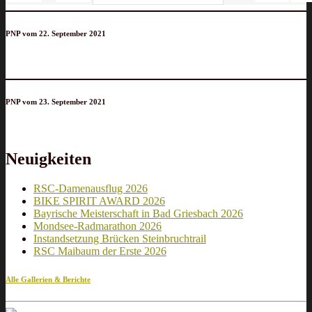
PNP vom 22. September 2021
PNP vom 23. September 2021
Neuigkeiten
RSC-Damenausflug 2026
BIKE SPIRIT AWARD 2026
Bayrische Meisterschaft in Bad Griesbach 2026
Mondsee-Radmarathon 2026
Instandsetzung Brücken Steinbruchtrail
RSC Maibaum der Erste 2026
Alle Gallerien & Berichte