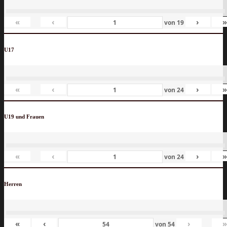
«
‹
›
von
19
U17
«
‹
›
von
24
U19 und Frauen
«
‹
›
von
24
Herren
«
‹
›
von
54