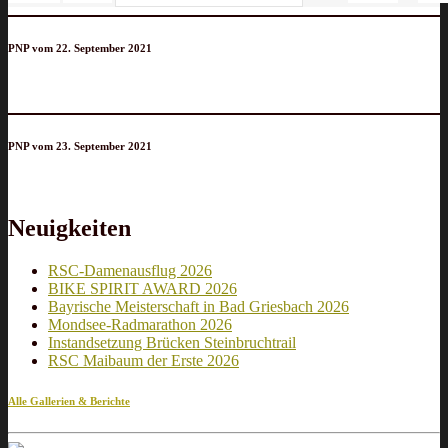
PNP vom 22. September 2021
PNP vom 23. September 2021
Neuigkeiten
RSC-Damenausflug 2026
BIKE SPIRIT AWARD 2026
Bayrische Meisterschaft in Bad Griesbach 2026
Mondsee-Radmarathon 2026
Instandsetzung Brücken Steinbruchtrail
RSC Maibaum der Erste 2026
Alle Gallerien & Berichte