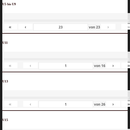
U5 bis U9
«
‹
›
von
23
U11
«
‹
›
von
16
U13
«
‹
›
von
26
U15