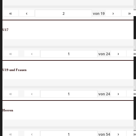
«
‹
›
»
von
19
U17
«
‹
›
von
24
U19 und Frauen
«
‹
›
von
24
Herren
«
‹
›
von
54