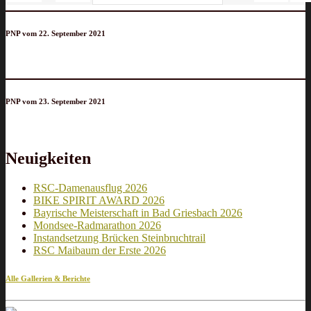
PNP vom 22. September 2021
PNP vom 23. September 2021
Neuigkeiten
RSC-Damenausflug 2026
BIKE SPIRIT AWARD 2026
Bayrische Meisterschaft in Bad Griesbach 2026
Mondsee-Radmarathon 2026
Instandsetzung Brücken Steinbruchtrail
RSC Maibaum der Erste 2026
Alle Gallerien & Berichte