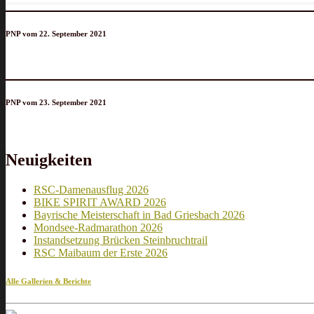
PNP vom 22. September 2021
PNP vom 23. September 2021
Neuigkeiten
RSC-Damenausflug 2026
BIKE SPIRIT AWARD 2026
Bayrische Meisterschaft in Bad Griesbach 2026
Mondsee-Radmarathon 2026
Instandsetzung Brücken Steinbruchtrail
RSC Maibaum der Erste 2026
Alle Gallerien & Berichte