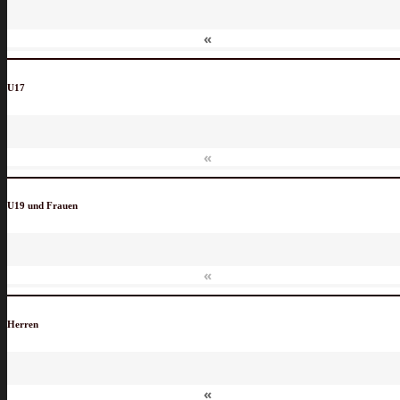
«
U17
«
U19 und Frauen
«
Herren
«