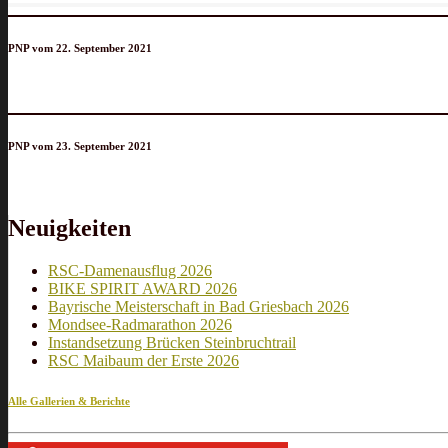
PNP vom 22. September 2021
PNP vom 23. September 2021
Neuigkeiten
RSC-Damenausflug 2026
BIKE SPIRIT AWARD 2026
Bayrische Meisterschaft in Bad Griesbach 2026
Mondsee-Radmarathon 2026
Instandsetzung Brücken Steinbruchtrail
RSC Maibaum der Erste 2026
Alle Gallerien & Berichte