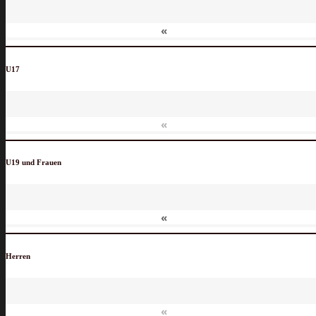
«
U17
«
U19 und Frauen
«
Herren
«