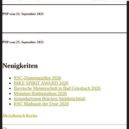
PNP vom 22. September 2021
PNP vom 23. September 2021
Neuigkeiten
RSC-Damenausflug 2026
BIKE SPIRIT AWARD 2026
Bayrische Meisterschaft in Bad Griesbach 2026
Mondsee-Radmarathon 2026
Instandsetzung Brücken Steinbruchtrail
RSC Maibaum der Erste 2026
Alle Gallerien & Berichte