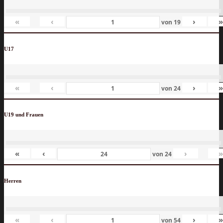
«
‹
›
von
19
U17
«
‹
›
von
24
U19 und Frauen
«
‹
›
von
24
Herren
«
‹
›
von
54