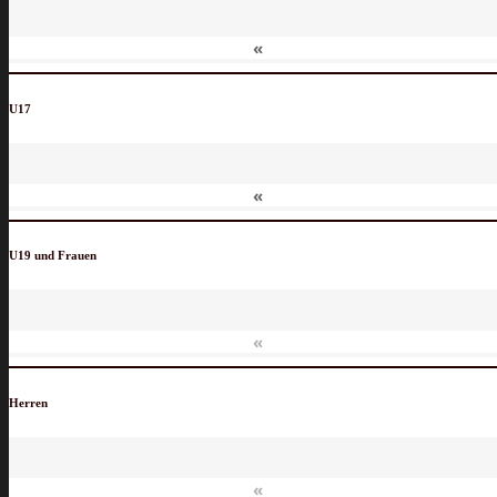
«
U17
«
U19 und Frauen
«
Herren
«