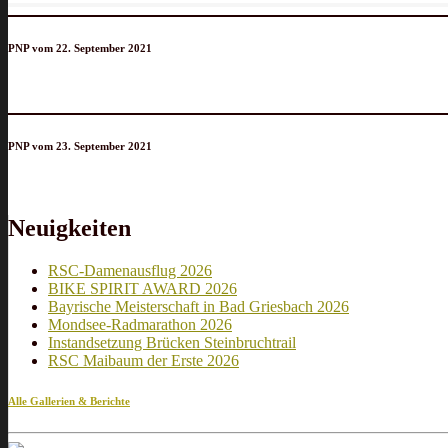
PNP vom 22. September 2021
PNP vom 23. September 2021
Neuigkeiten
RSC-Damenausflug 2026
BIKE SPIRIT AWARD 2026
Bayrische Meisterschaft in Bad Griesbach 2026
Mondsee-Radmarathon 2026
Instandsetzung Brücken Steinbruchtrail
RSC Maibaum der Erste 2026
Alle Gallerien & Berichte