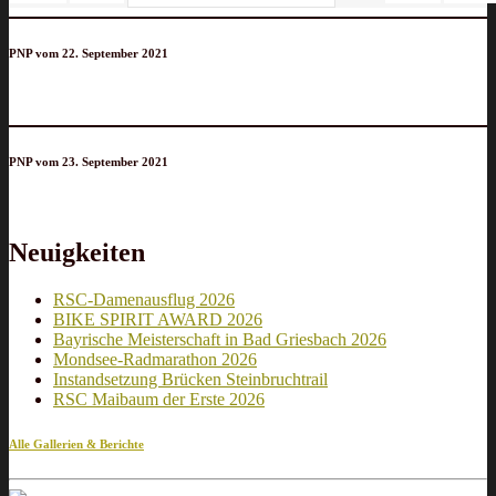
PNP vom 22. September 2021
PNP vom 23. September 2021
Neuigkeiten
RSC-Damenausflug 2026
BIKE SPIRIT AWARD 2026
Bayrische Meisterschaft in Bad Griesbach 2026
Mondsee-Radmarathon 2026
Instandsetzung Brücken Steinbruchtrail
RSC Maibaum der Erste 2026
Alle Gallerien & Berichte