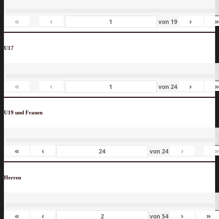
«
‹
›
von
19
U17
«
‹
›
von
24
U19 und Frauen
«
‹
›
von
24
Herren
«
‹
›
»
von
54