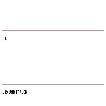
U17
U19 UND FRAUEN