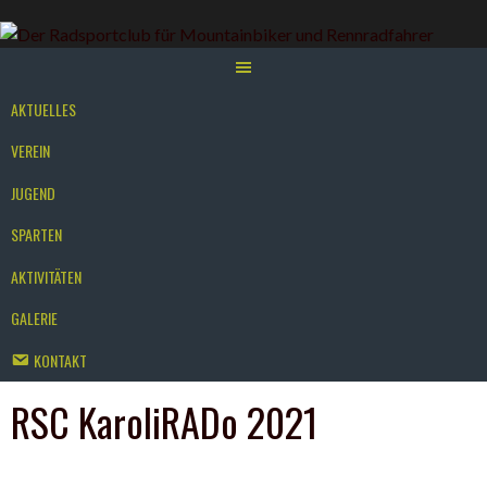
Springe
zum
Inhalt
AKTUELLES
VEREIN
JUGEND
SPARTEN
AKTIVITÄTEN
GALERIE
KONTAKT
RSC KaroliRADo 2021