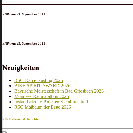
PNP vom 22. September 2021
PNP vom 23. September 2021
Neuigkeiten
RSC-Damenausflug 2026
BIKE SPIRIT AWARD 2026
Bayrische Meisterschaft in Bad Griesbach 2026
Mondsee-Radmarathon 2026
Instandsetzung Brücken Steinbruchtrail
RSC Maibaum der Erste 2026
Alle Gallerien & Berichte