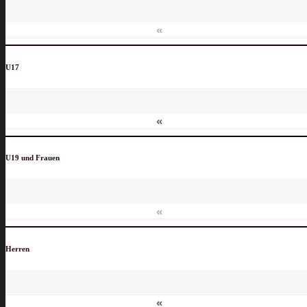
«
U17
«
U19 und Frauen
«
Herren
«