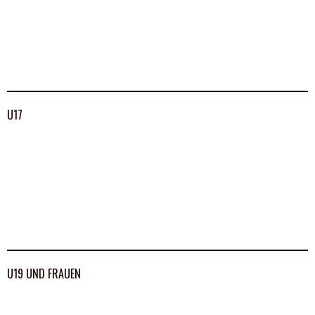
U17
U19 UND FRAUEN