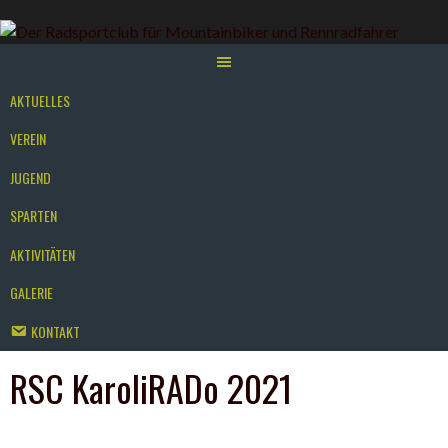
Springe
zum
Inhalt
AKTUELLES
VEREIN
JUGEND
SPARTEN
AKTIVITÄTEN
GALERIE
KONTAKT
RSC KaroliRADo 2021