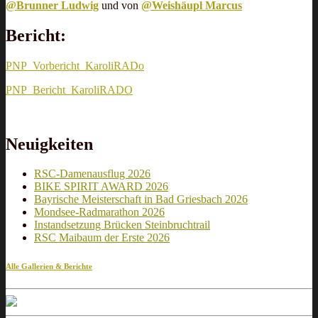
@Brunner Ludwig
und von
@Weishäupl Marcus
Bericht:
PNP_Vorbericht_KaroliRADo
PNP_Bericht_KaroliRADO
Neuigkeiten
RSC-Damenausflug 2026
BIKE SPIRIT AWARD 2026
Bayrische Meisterschaft in Bad Griesbach 2026
Mondsee-Radmarathon 2026
Instandsetzung Brücken Steinbruchtrail
RSC Maibaum der Erste 2026
Alle Gallerien & Berichte