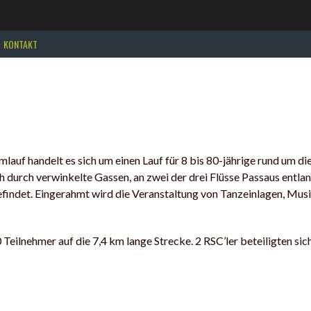
KONTAKT
f handelt es sich um einen Lauf für 8 bis 80-jährige rund um di
 durch verwinkelte Gassen, an zwei der drei Flüsse Passaus entlang
efindet. Eingerahmt wird die Veranstaltung von Tanzeinlagen, Mus
Teilnehmer auf die 7,4 km lange Strecke. 2 RSC’ler beteiligten sich