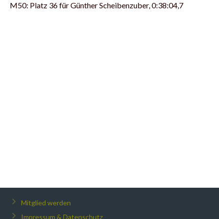
M50: Platz 36 für Günther Scheibenzuber, 0:38:04,7
Mitglied werden
Impressum & Datenschutz