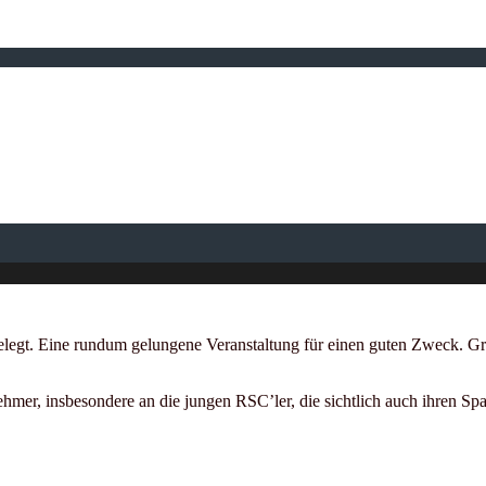
legt. Eine rundum gelungene Veranstaltung für einen guten Zweck. Gra
r, insbesondere an die jungen RSC’ler, die sichtlich auch ihren Spaß