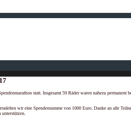
17
 Spendenmarathon statt. Insgesamt 59 Räder waren nahezu permanent be
adelten wir eine Spendensumme von 1000 Euro. Danke an alle Teilnehme
 unterstützen.