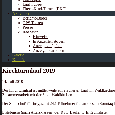
Laufgruppe
Eltern-Kind-Turnen (EKT)
Aktivitäten
Berichte/Bilder
GPS Touren
Presse
Radbasar
Hinweise
In Anzeigen stöbern
Anzeige aufgeben
Anzeige bearbeiten
Galerie
Kontakt
Kirchturmlauf 2019
14. Juli 2019
Der Kirchturmlauf ist mittlerweile ein etablierter Lauf im Waldkirchn
Zusammenarbeit mit der Stadt Waldkirchen.
Der Startschuß für insgesamt 242 Teilnehmer fiel an diesem Sonntag 
Ergebnisse (nach Altersklassen) der RSC-Läufer lt. Ergebnisliste: