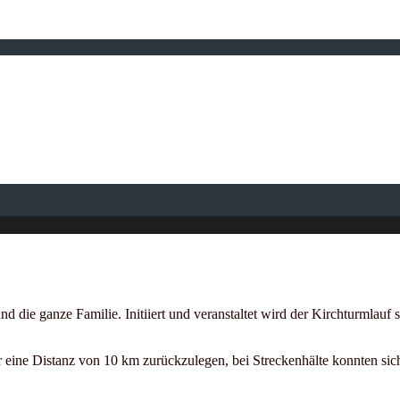
 und die ganze Familie. Initiiert und veranstaltet wird der Kirchturmla
eine Distanz von 10 km zurückzulegen, bei Streckenhälte konnten sich 