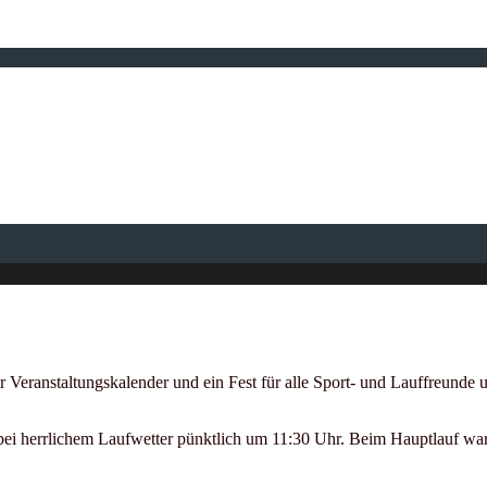
er Veranstaltungskalender und ein Fest für alle Sport- und Lauffreunde
bei herrlichem Laufwetter pünktlich um 11:30 Uhr. Beim Hauptlauf war 