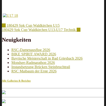
Artikel-
←
180429 Spk Cup Waldkirchen U15
180429 Spk Cup Waldkirchen U13-U17 Technik
→
Navigation
Neuigkeiten
RSC-Damenausflug 2026
BIKE SPIRIT AWARD 2026
Bayrische Meisterschaft in Bad Griesbach 2026
Mondsee-Radmarathon 2026
Instandsetzung Brücken Steinbruchtrail
RSC Maibaum der Erste 2026
Alle Gallerien & Berichte