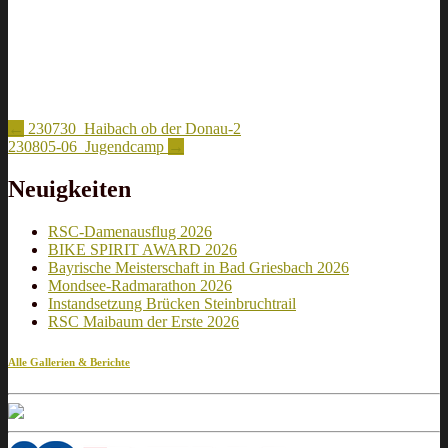
Artikel-
←
230730_Haibach ob der Donau-2
230805-06_Jugendcamp
→
Navigation
Neuigkeiten
RSC-Damenausflug 2026
BIKE SPIRIT AWARD 2026
Bayrische Meisterschaft in Bad Griesbach 2026
Mondsee-Radmarathon 2026
Instandsetzung Brücken Steinbruchtrail
RSC Maibaum der Erste 2026
Alle Gallerien & Berichte