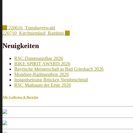
Artikel-
←
220616_Transbayerwald
220710_Kirchturmlauf_Bambini
→
Navigation
Neuigkeiten
RSC-Damenausflug 2026
BIKE SPIRIT AWARD 2026
Bayrische Meisterschaft in Bad Griesbach 2026
Mondsee-Radmarathon 2026
Instandsetzung Brücken Steinbruchtrail
RSC Maibaum der Erste 2026
Alle Gallerien & Berichte